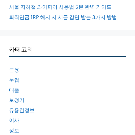
서울 지하철 와이파이 사용법 5분 완벽 가이드
퇴직연금 IRP 해지 시 세금 감면 받는 3가지 방법
카테고리
금융
눈썹
대출
보청기
유용한정보
이사
정보