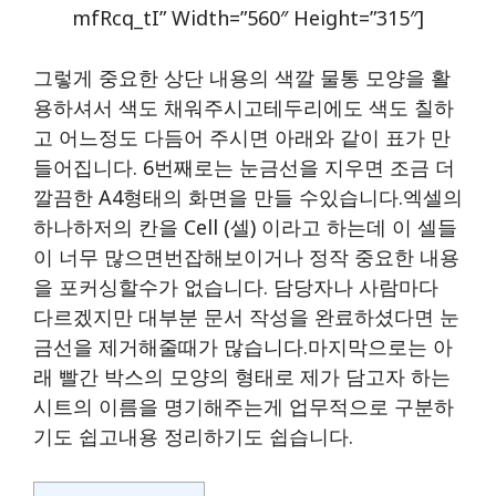
MfRcq_tI” Width=”560″ Height=”315″]
그렇게 중요한 상단 내용의 색깔 물통 모양을 활
용하셔서 색도 채워주시고테두리에도 색도 칠하
고 어느정도 다듬어 주시면 아래와 같이 표가 만
들어집니다. 6번째로는 눈금선을 지우면 조금 더
깔끔한 A4형태의 화면을 만들 수있습니다.엑셀의
하나하저의 칸을 Cell (셀) 이라고 하는데 이 셀들
이 너무 많으면번잡해보이거나 정작 중요한 내용
을 포커싱할수가 없습니다. 담당자나 사람마다
다르겠지만 대부분 문서 작성을 완료하셨다면 눈
금선을 제거해줄때가 많습니다.마지막으로는 아
래 빨간 박스의 모양의 형태로 제가 담고자 하는
시트의 이름을 명기해주는게 업무적으로 구분하
기도 쉽고내용 정리하기도 쉽습니다.