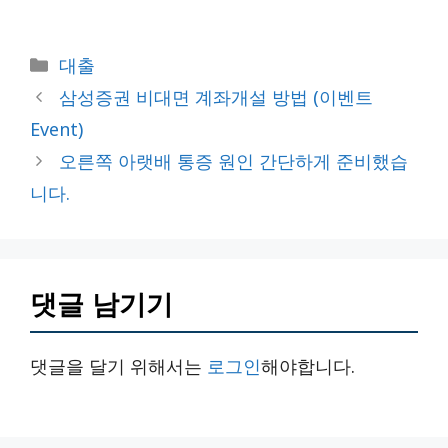
카
대출
테
삼성증권 비대면 계좌개설 방법 (이벤트
고
Event)
리
오른쪽 아랫배 통증 원인 간단하게 준비했습
니다.
댓글 남기기
댓글을 달기 위해서는
로그인
해야합니다.