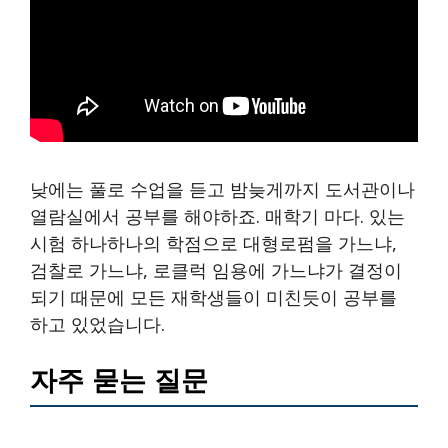
낮에는 풀로 수업을 듣고 밤늦게까지 도서관이나
열람실에서 공부를 해야하죠. 매학기 마다. 있는
시험 하나하나의 학점으로 대형로펌을 가느냐,
검찰로 가느냐, 로클럭 임용에 가느냐가 결정이
되기 때문에 모든 재학생들이 미친듯이 공부를
하고 있었습니다.
자주 묻는 질문