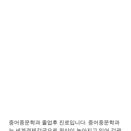
중어중문학과 졸업후 진로입니다. 중어중문학과
는 세계경제강국으로 위상이 높아지고 있어 각광