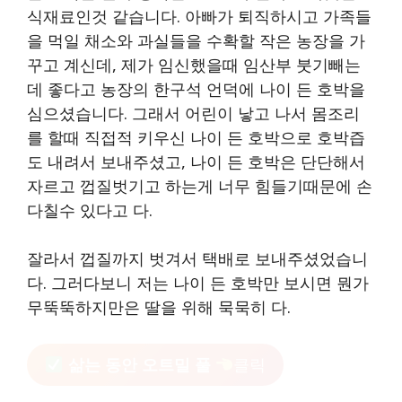
식재료인것 같습니다. 아빠가 퇴직하시고 가족들
을 먹일 채소와 과실들을 수확할 작은 농장을 가
꾸고 계신데, 제가 임신했을때 임산부 붓기빼는
데 좋다고 농장의 한구석 언덕에 나이 든 호박을
심으셨습니다. 그래서 어린이 낳고 나서 몸조리
를 할때 직접적 키우신 나이 든 호박으로 호박즙
도 내려서 보내주셨고, 나이 든 호박은 단단해서
자르고 껍질벗기고 하는게 너무 힘들기때문에 손
다칠수 있다고 다.
잘라서 껍질까지 벗겨서 택배로 보내주셨었습니
다. 그러다보니 저는 나이 든 호박만 보시면 뭔가
무뚝뚝하지만은 딸을 위해 묵묵히 다.
삶는 동안 오트밀 풀
클릭