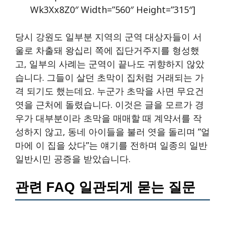
Wk3Xx8Z0″ Width=”560″ Height=”315″]
당시 강원도 일부분 지역의 군역 대상자들이 서
울로 차출돼 왕십리 쪽에 집단거주지를 형성했
고, 일부의 사례는 군역이 끝나도 귀향하지 않았
습니다. 그들이 살던 초막이 집처럼 거래되는 가
격 되기도 했는데요. 누군가 초막을 사면 무요건
엿을 근처에 돌렸습니다. 이것은 글을 모르가 경
우가 대부분이라 초막을 매매할 때 계약서를 작
성하지 않고, 동네 아이들을 불러 엿을 돌리며 ”얼
마에 이 집을 샀다”는 얘기를 전하며 일종의 일반
일반시민 공증을 받았습니다.
관련 FAQ 일관되게 묻는 질문