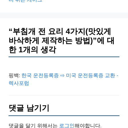
“부침개 전 요리 4가지(맛있게
바삭하게 제작하는 방법)”에 대
한 1개의 생각
핑백:
한국 운전등록증 ⇨ 미국 운전등록증 교환 -
렉사포럼
댓글 남기기
댓글을 달기 위해서는
로그인
해야합니다.