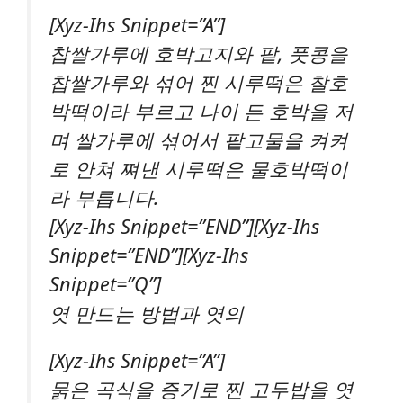
[xyz-Ihs Snippet=”A”]
찹쌀가루에 호박고지와 팥, 풋콩을
찹쌀가루와 섞어 찐 시루떡은 찰호
박떡이라 부르고 나이 든 호박을 저
며 쌀가루에 섞어서 팥고물을 켜켜
로 안쳐 쪄낸 시루떡은 물호박떡이
라 부릅니다.
[xyz-Ihs Snippet=”END”][xyz-Ihs
Snippet=”END”][xyz-Ihs
Snippet=”Q”]
엿 만드는 방법과 엿의
[xyz-Ihs Snippet=”A”]
묽은 곡식을 증기로 찐 고두밥을 엿