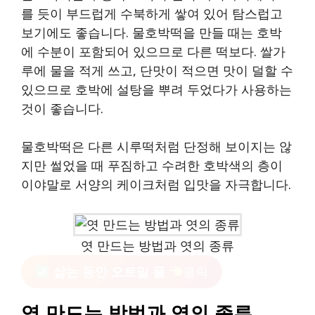
를 듯이 부드럽게 수북하게 쌓여 있어 탐스럽고
보기에도 좋습니다. 물호박떡을 만들 때는 호박
에 수분이 포함되어 있으므로 다른 떡보다. 쌀가
루에 물을 적게 쓰고, 단맛이 적으면 맛이 덜할 수
있으므로 호박에 설탕을 뿌려 두었다가 사용하는
것이 좋습니다.
물호박떡은 다른 시루떡처럼 단정해 보이지는 않
지만 썰었을 때 푸짐하고 수려한 호박색의 층이
이야말로 서양의 케이크처럼 입맛을 자극합니다.
엿 만드는 방법과 엿의 종류
삶는 동안 오트밀 풀
클릭
엿 만드는 방법과 엿의 종류