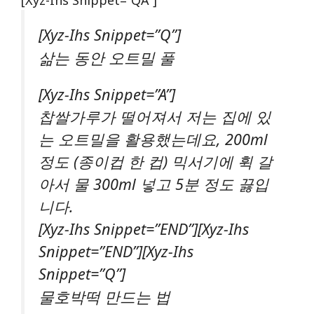
[xyz-Ihs Snippet=”Q”]
삶는 동안 오트밀 풀
[xyz-Ihs Snippet=”A”]
찹쌀가루가 떨어져서 저는 집에 있
는 오트밀을 활용했는데요, 200ml
정도 (종이컵 한 컵) 믹서기에 휙 갈
아서 물 300ml 넣고 5분 정도 끓입
니다.
[xyz-Ihs Snippet=”END”][xyz-Ihs
Snippet=”END”][xyz-Ihs
Snippet=”Q”]
물호박떡 만드는 법