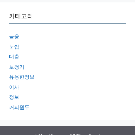
카테고리
금융
눈썹
대출
보청기
유용한정보
이사
정보
커피원두