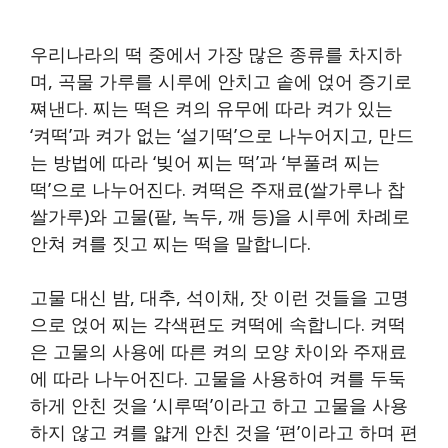
우리나라의 떡 중에서 가장 많은 종류를 차지하
며, 곡물 가루를 시루에 안치고 솥에 얹어 증기로
쪄낸다. 찌는 떡은 켜의 유무에 따라 켜가 있는
‘켜떡’과 켜가 없는 ‘설기떡’으로 나누어지고, 만드
는 방법에 따라 ‘빚어 찌는 떡’과 ‘부풀려 찌는
떡’으로 나누어진다. 켜떡은 주재료(쌀가루나 찹
쌀가루)와 고물(팥, 녹두, 깨 등)을 시루에 차례로
안쳐 켜를 짓고 찌는 떡을 말합니다.
고물 대신 밤, 대추, 석이채, 잣 이런 것들을 고명
으로 얹어 찌는 각색편도 켜떡에 속합니다. 켜떡
은 고물의 사용에 따른 켜의 모양 차이와 주재료
에 따라 나누어진다. 고물을 사용하여 켜를 두둑
하게 안친 것을 ‘시루떡’이라고 하고 고물을 사용
하지 않고 켜를 얇게 안친 것을 ‘편’이라고 하며 편