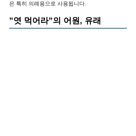
은 특히 의례용으로 사용됩니다.
”엿 먹어라”의 어원, 유래