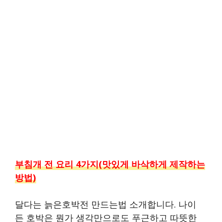
부침개 전 요리 4가지(맛있게 바삭하게 제작하는
방법)
달다는 늙은호박전 만드는법 소개합니다. 나이
든 호박은 뭔가 생각만으로도 푸근하고 따뜻한