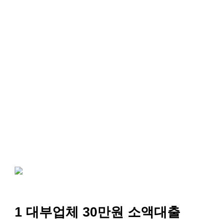
1 대부업체 30만원 소액대출