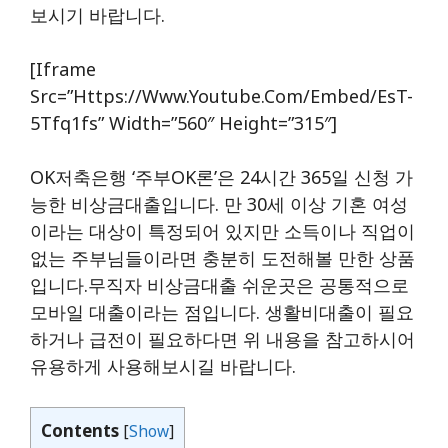
보시기 바랍니다.
[iframe
Src=”https://www.youtube.com/embed/esT-
5Tfq1fs” Width=”560″ Height=”315″]
OK저축은행 ‘주부OK론’은 24시간 365일 신청 가
능한 비상금대출입니다. 만 30세 이상 기혼 여성
이라는 대상이 특정되어 있지만 소득이나 직업이
없는 주부님들이라면 충분히 도전해볼 만한 상품
입니다.무직자 비상금대출 쉬운곳은 공통적으로
모바일 대출이라는 점입니다. 생활비대출이 필요
하거나 급전이 필요하다면 위 내용을 참고하시어
유용하게 사용해보시길 바랍니다.
Contents
[
Show
]