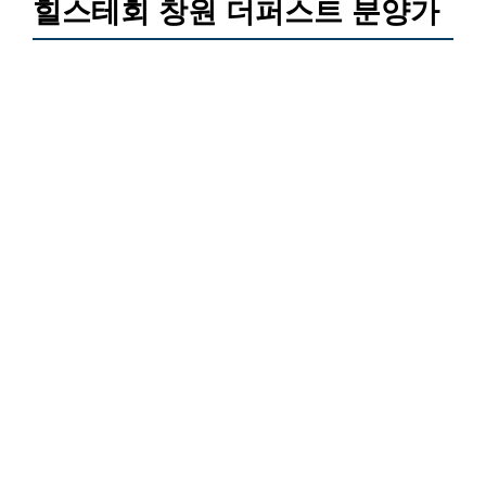
힐스테회 창원 더퍼스트 분양가