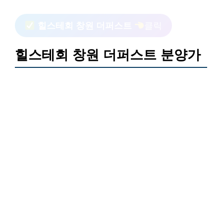
힐스테회 창원 더퍼스트
클릭
힐스테회 창원 더퍼스트 분양가