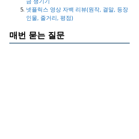
금 챙기기
넷플릭스 영상 자백 리뷰(원작, 결말, 등장
인물, 줄거리, 평점)
매번 묻는 질문