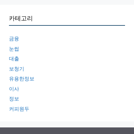
카테고리
금융
눈썹
대출
보청기
유용한정보
이사
정보
커피원두