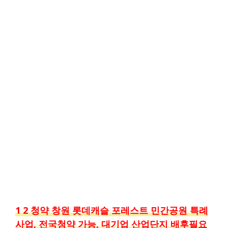
1 2 청약 창원 롯데캐슬 포레스트 민간공원 특례
사업, 전국청약 가능, 대기업 산업단지 배후필요