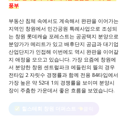
풍부
부동산 침체 속에서도 계속해서 완판을 이어가는
지역인 창원에서 민간공원 특례사업으로 조성되
는 창원 롯데캐슬 포레스트는 공공택지 분양으로
분양가가 메리트가 있고 배후단지 공급과 대기업
산업단지가 인접해 이번에도 역시 완판을 이어갈
지 애정을 모으고 있습니다. 가장 요즘에 창원에
서 분양한 창원 센트럴파크 에들린의 뜰의 경우
전타입 2 자릿수 경쟁률과 함께 전용 84타입에서
가장 높은 약 52대 1의 경쟁률을 보이며 분양시
장이 주춤한 가운데서 좋은 흐름을 보였습니다.
힐스테회 창원 더퍼스트
클릭