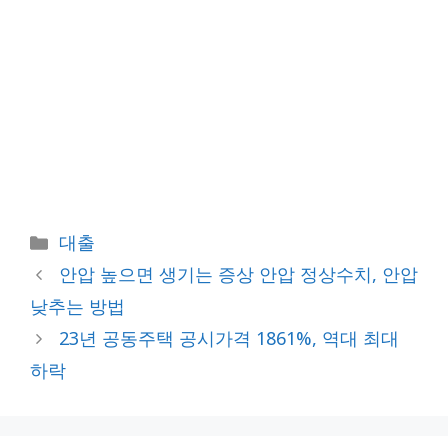
카
대출
테
안압 높으면 생기는 증상 안압 정상수치, 안압
고
낮추는 방법
리
23년 공동주택 공시가격 1861%, 역대 최대
하락