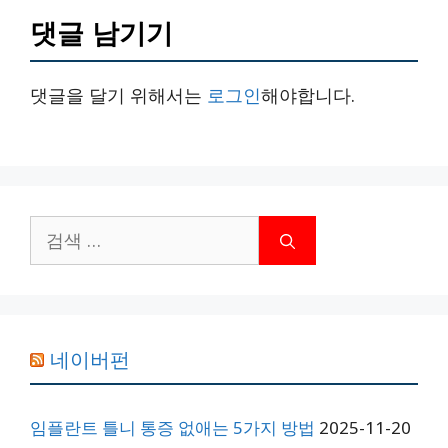
댓글 남기기
댓글을 달기 위해서는
로그인
해야합니다.
검
색:
네이버펀
임플란트 틀니 통증 없애는 5가지 방법
2025-11-20