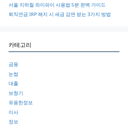
서울 지하철 와이파이 사용법 5분 완벽 가이드
퇴직연금 IRP 해지 시 세금 감면 받는 3가지 방법
카테고리
금융
눈썹
대출
보청기
유용한정보
이사
정보