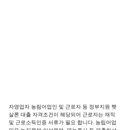
자영업자 농림어업인 및 근로자 등 정부지원 햇
살론 대출 자격조건이 해당되어 근로자는 재직
및 근로소득인증 서류가 필요 합니다. 농립어업
인은 농지원부,어선원부, 영농증서 등 제출하셔