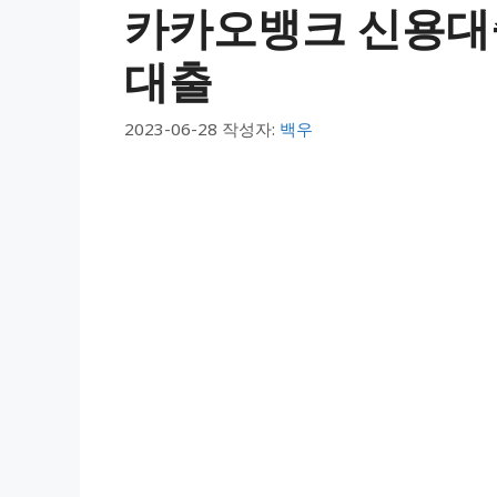
카카오뱅크 신용대출
대출
2023-06-28
작성자:
백우