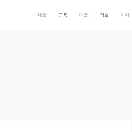
대출
금융
대출
정보
이사