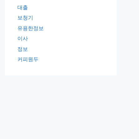
대출
보청기
유용한정보
이사
정보
커피원두