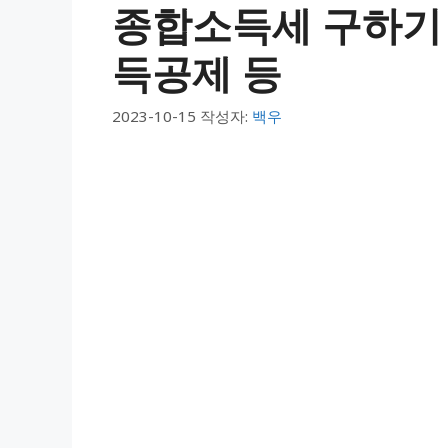
종합소득세 구하기
득공제 등
2023-10-15
작성자:
백우