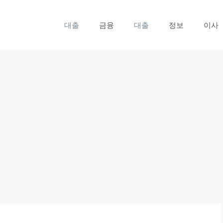
대출
금융
대출
정보
이사