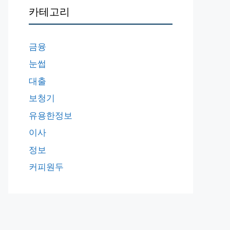
카테고리
금융
눈썹
대출
보청기
유용한정보
이사
정보
커피원두