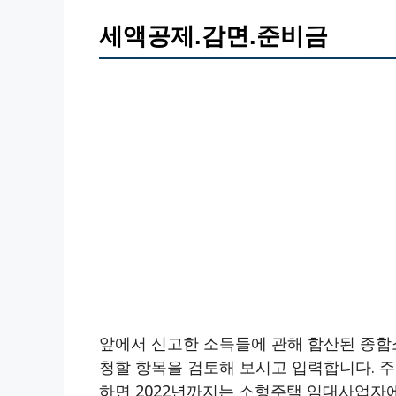
세액공제.감면.준비금
앞에서 신고한 소득들에 관해 합산된 종합
청할 항목을 검토해 보시고 입력합니다. 
하면 2022년까지는 소형주택 임대사업자에