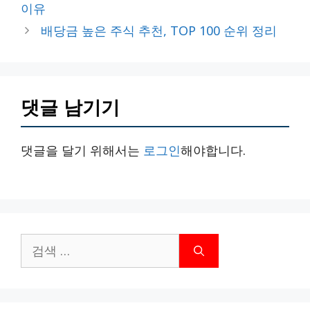
이유
리
배당금 높은 주식 추천, TOP 100 순위 정리
댓글 남기기
댓글을 달기 위해서는
로그인
해야합니다.
검
색: