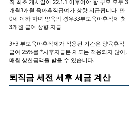
직 최초 개시일이 22.1.1 이후여야 함 부모 모두 3
개월3개월 육아휴직급여가 상향 지급됩니다. 만
0세 이하 자녀 양육의 경우33부모육아휴직제 첫
3개월 급여 상향 지급
3+3 부모육아휴직제가 적용된 기간은 양육휴직
급여 25%를 *사후지급분 제도는 적용되지 않아,
매월 상한금액을 받을 수 있습니다.
퇴직금 세전 세후 세금 계산