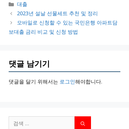
카
대출
테
2023년 설날 선물세트 추천 및 정리
고
모바일로 신청할 수 있는 국민은행 아파트담
리
보대출 금리 비교 및 신청 방법
댓글 남기기
댓글을 달기 위해서는
로그인
해야합니다.
검
색: