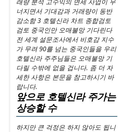
래량 분석 고수익의 면세 사업이 무
너지면서 기대감과 거래량이 동반
감소함 3 호텔신라 차트 종합검토
검토 중국인만 오매불망 기다린다
전 세계 설문조사에서 비호감 지수
가 무려 90를 넘는 중국인들을 우리
호텔신라 주주님들은 오매불망 기
다릴 수밖에 없을 겁니다. 좀 더 자
세한 사항은 본문을 참고하시기 바
랍니다.
앞으로 호텔신라 주가는
상승할 수
하지만 큰 걱정은 하지 않아도 됩니