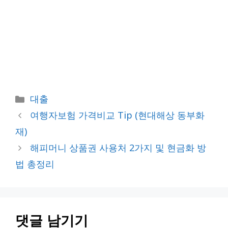
카
대출
테
여행자보험 가격비교 Tip (현대해상 동부화
고
재)
리
해피머니 상품권 사용처 2가지 및 현금화 방
법 총정리
댓글 남기기