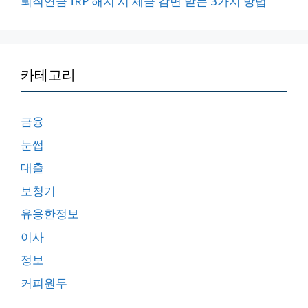
퇴직연금 IRP 해지 시 세금 감면 받는 3가지 방법
카테고리
금융
눈썹
대출
보청기
유용한정보
이사
정보
커피원두