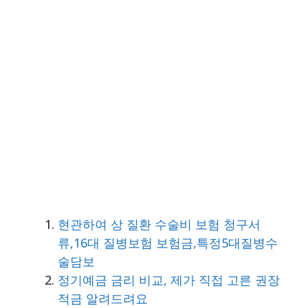
현관하여 상 질환 수술비 보험 청구서
류,16대 질병보험 보험금,특정5대질병수
술담보
정기예금 금리 비교, 제가 직접 고른 권장
적금 알려드려요