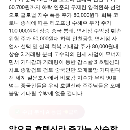
60,700원까지 하락 연준의 무제한 양적완화 선언
으로 글로벌 지수 폭등 주가 80,000원대 회복 코
로나 종식에 따른 리오프닝 수혜주 부각 주가
100,000원대 상승 중국 봉쇄, 면세점 수익성 훼손
위험 주가 60,000원대 하락 인천공항 면세점 사
업자 선택 및 실적 회복 기대감 주가 80,000원대
상승 2 거래량 분석 고수익의 면세 사업이 무너지
면서 기대감과 거래량이 동반 감소함 3 호텔신라
차트 종합검토 검토 중국인만 오매불망 기다린다
전 세계 설문조사에서 비호감 지수가 무려 90를
넘는 중국인들을 우리 호텔신라 주주님들은 오매
불망 기다릴 수밖에 없을 겁니다.
수급 분석 A 등급
클릭
앞으로 호텔신라 주가는 상승할