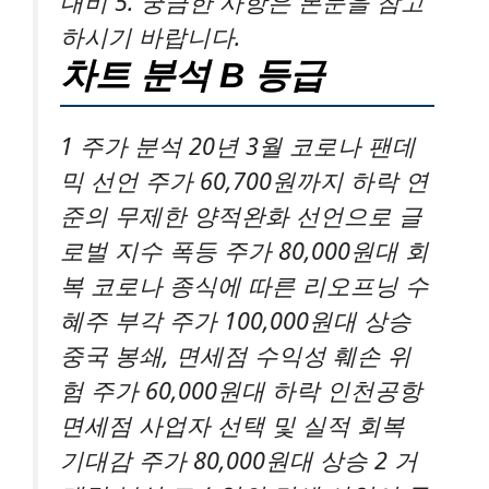
대비 5. 궁금한 사항은 본문을 참고
하시기 바랍니다.
차트 분석 B 등급
1 주가 분석 20년 3월 코로나 팬데
믹 선언 주가 60,700원까지 하락 연
준의 무제한 양적완화 선언으로 글
로벌 지수 폭등 주가 80,000원대 회
복 코로나 종식에 따른 리오프닝 수
혜주 부각 주가 100,000원대 상승
중국 봉쇄, 면세점 수익성 훼손 위
험 주가 60,000원대 하락 인천공항
면세점 사업자 선택 및 실적 회복
기대감 주가 80,000원대 상승 2 거