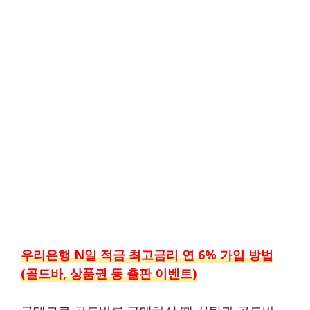
우리은행 N일 적금 최고금리 연 6% 가입 방법
(골드바, 상품권 등 출판 이벤트)