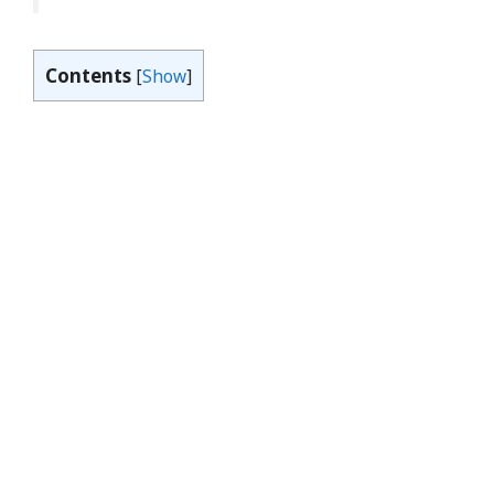
Contents
[
Show
]