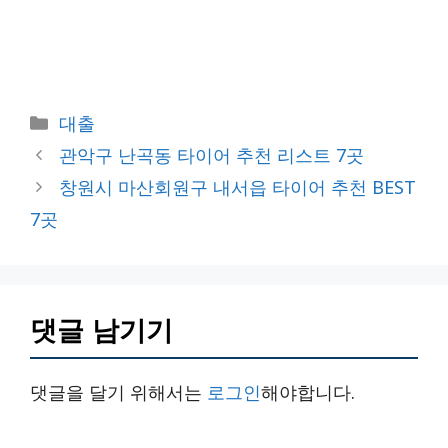
카
대출
테
관악구 난곡동 타이어 추천 리스트 7곳
고
창원시 마산회원구 내서읍 타이어 추천 BEST
리
7곳
댓글 남기기
댓글을 달기 위해서는
로그인
해야합니다.