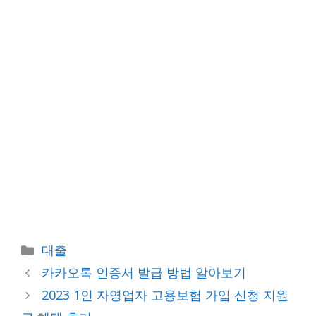
카
대출
테
카카오톡 인증서 발급 방법 알아보기
고
2023 1인 자영업자 고용보험 가입 신청 지원
리