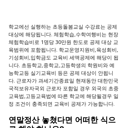
학교에선 실행하는 초등돌봄교실 수강료는 공제
대상에 해당됩니다. 체험학습,수학여행비는 현장
체험학습비로 1명당 30만원 한도로 공제 대상 교
육범위에 포함됩니다. 학교운영지원비,육성회비,
기성회비,입학금도 교육비 세액공제에 해당이 됩
니다. 초등학교,중학교,고등학생의 학원비와 예
능학교등 실기교육비 등은 공제 대상이 안됩니
다. 근로자가 과세기간종료일 현재동안 대한민국
국적보유자국외 근로자 포함일 경우 외국의 초중
교육법,고등교육법에 따른 학교에 해당될경우 일
정 조건이 충족되면 교육비 공제가 가능합니다.
연말정산 놓쳤다면 어떠한 식으