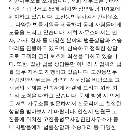
진만사무소를 소개합니다. 저희 사무소는 안산시
단원구 광덕서로 68에 위치한 삼영빌딩 101호에
위치하고 있습니다. 고잔동법무사김진만사무소
는 다양한 법률지원을 제공하여 동네 사람들에게
도움을 드리고 있습니다. 저희 사무소에서는 민
사, 가사, 형사 등 다양한 분야의 법률상담과 소송
대리를 진행하고 있으며, 신속하고 정확한 상담
으로 고객의 권리 보호에 최선을 다하고 있습니
다. 또한, 일반 법률 상담뿐만 아니라 사업체의 법
률 업무 지원도 진행하고 있습니다. 고잔동법무
사김진만사무소는 경력과 전문성을 바탕으로 고
객님의 문제를 신속하게 해결해 드리기 위해 최
선의 노력을 다하고 있습니다. 문제 발생 시 언제
든 저희 사무소를 방문하셔서 전문적이고 친절한
상담을 받아보시기 바랍니다. 안산시 단원구 고
잔동에 위치한 고잔동법무사김진만사무소가 동
네 사람들에게 법률상담과 소송대리 등 다양한