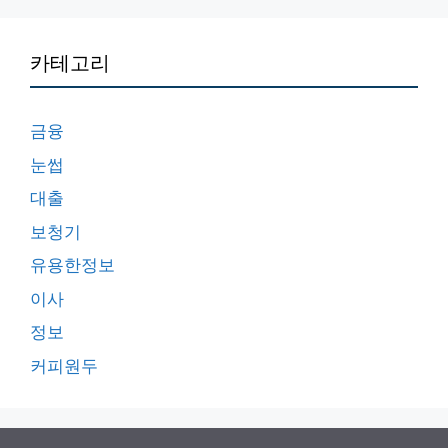
카테고리
금융
눈썹
대출
보청기
유용한정보
이사
정보
커피원두