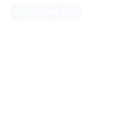
이더리움 시황
클릭