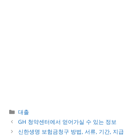
카
대출
테
GH 청약센터에서 얻어가실 수 있는 정보
고
신한생명 보험금청구 방법, 서류, 기간, 지급
리