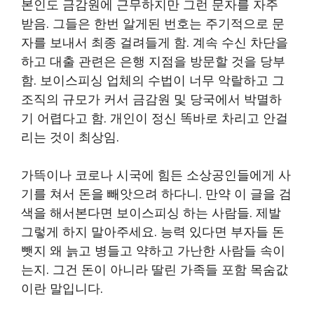
본인도 금감원에 근무하지만 그런 문자를 자주
받음. 그들은 한번 알게된 번호는 주기적으로 문
자를 보내서 최종 걸려들게 함. 계속 수신 차단을
하고 대출 관련은 은행 지점을 방문할 것을 당부
함. 보이스피싱 업체의 수법이 너무 악랄하고 그
조직의 규모가 커서 금감원 및 당국에서 박멸하
기 어렵다고 함. 개인이 정신 똑바로 차리고 안걸
리는 것이 최상임.
가뜩이나 코로나 시국에 힘든 소상공인들에게 사
기를 쳐서 돈을 빼앗으려 하다니. 만약 이 글을 검
색을 해서본다면 보이스피싱 하는 사람들. 제발
그렇게 하지 말아주세요. 능력 있다면 부자들 돈
뺏지 왜 늙고 병들고 약하고 가난한 사람들 속이
는지. 그건 돈이 아니라 딸린 가족들 포함 목숨값
이란 말입니다.