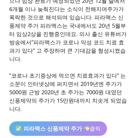
으나 임상 완료가 예정되었던 20년 12월 달에서
6개월 이나 늦춰진다는 소식이 전해지며주가가
폭락한 것으로 해석되며 있습니다. 피라맥스 신
풍제약 주가 피라맥스는 국내에서도 20년 5월부
터 임상2상을 진행중인데요. 의사 출신 유튜버가
방송에서”피라맥스가 코로나 악성 코드 치료 효
과가 있다” 고 주장하며 큰 기대감을 형성시켰습
니다.
”코로나 초기증상에 먹으면 치료효과가 있다” 는
소문이 인터넷상에 퍼지면서 2019년엔 주가가
5000원 근방 2020년 초 주가는 7000원 대였던
신풍제약의 주가가 15만원대까지 치솟게 되었습
니다.
피라맥스 신풍제약 주가
클릭