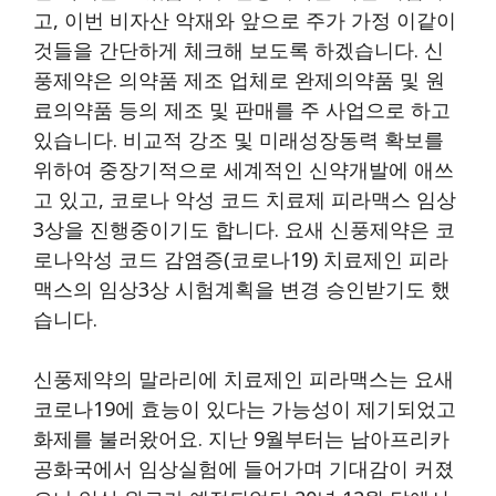
고, 이번 비자산 악재와 앞으로 주가 가정 이같이
것들을 간단하게 체크해 보도록 하겠습니다. 신
풍제약은 의약품 제조 업체로 완제의약품 및 원
료의약품 등의 제조 및 판매를 주 사업으로 하고
있습니다. 비교적 강조 및 미래성장동력 확보를
위하여 중장기적으로 세계적인 신약개발에 애쓰
고 있고, 코로나 악성 코드 치료제 피라맥스 임상
3상을 진행중이기도 합니다. 요새 신풍제약은 코
로나악성 코드 감염증(코로나19) 치료제인 피라
맥스의 임상3상 시험계획을 변경 승인받기도 했
습니다.
신풍제약의 말라리에 치료제인 피라맥스는 요새
코로나19에 효능이 있다는 가능성이 제기되었고
화제를 불러왔어요. 지난 9월부터는 남아프리카
공화국에서 임상실험에 들어가며 기대감이 커졌