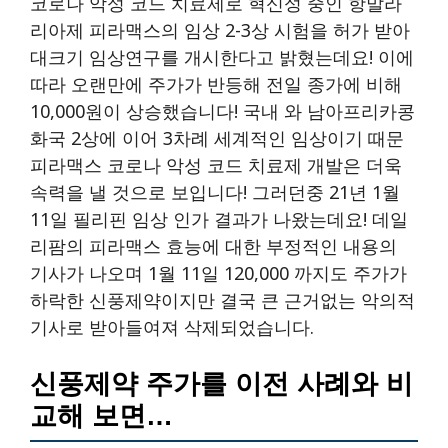
코로나 악성 코드 치료제로 혁신성 중인 항말라
리아제 피라맥스의 임상 2-3상 시험을 허가 받아
대크기 임상연구를 개시한다고 밝혔는데요! 이에
따라 오랜만에 주가가 반등해 전일 종가에 비해
10,000원이 상승했습니다! 국내 와 남아프리카콩
화국 2상에 이어 3차례 세계적인 임상이기 때문
피라맥스 코로나 악성 코드 치료제 개발은 더욱
속력을 낼 것으로 보입니다! 그러던중 21년 1월
11일 필리핀 임상 인가 결과가 나왔는데요! 데일
리팜의 피라맥스 효능에 대한 부정적인 내용의
기사가 나오며 1월 11일 120,000 까지도 주가가
하락한 신풍제약이지만 결국 큰 근거없는 악의적
기사로 받아들여져 삭제되었습니다.
신풍제약 주가를 이전 사례와 비
교해 보면…