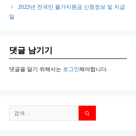
리
2023년 전국민 물가지원금 신청정보 및 지급
일
댓글 남기기
댓글을 달기 위해서는
로그인
해야합니다.
검
색: