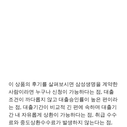
이 상품의 후기를 살펴보시면 삼성생명을 계약한
사람이라면 누구나 신청이 가능하다는 점, 대출
조건이 까다롭지 않고 대출승인률이 높은 편이라
는 점, 대출기간이 비교적 긴 편에 속하며 대출기
간 내 자유롭게 상환이 가능하다는 점, 취급 수수
료와 중도상환수수료가 발생하지 않는다는 점,