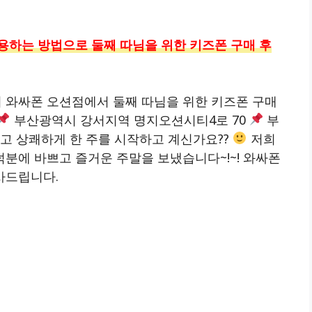
용하는 방법으로 둘째 따님을 위한 키즈폰 구매 후
 와싸폰 오션점에서 둘째 따님을 위한 키즈폰 구매
부산광역시 강서지역 명지오션시티4로 70
부
고 상쾌하게 한 주를 시작하고 계신가요??
저희
분에 바쁘고 즐거운 주말을 보냈습니다~!~! 와싸폰
사드립니다.