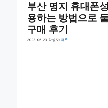
부산 명지 휴대폰성
용하는 방법으로 둘
구매 후기
2023-06-23
작성자:
백우