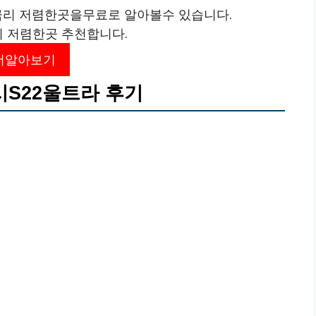
리 저렴한곳을무료로 알아볼수 있습니다.
리 저렴한곳 추천합니다.
더알아보기
시S22울트라 후기