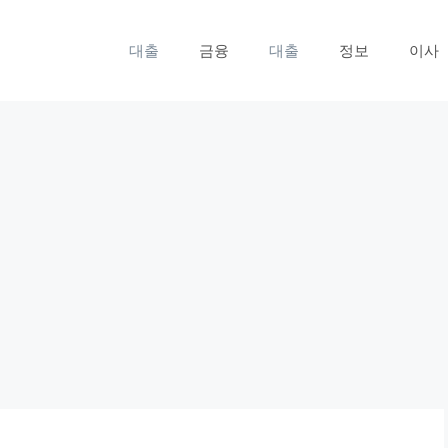
대출
금융
대출
정보
이사