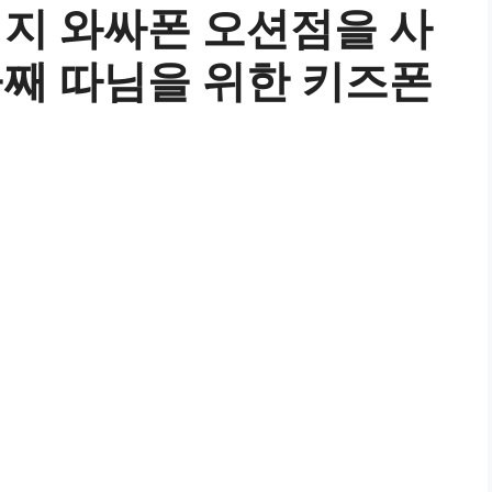
지 와싸폰 오션점을 사
째 따님을 위한 키즈폰