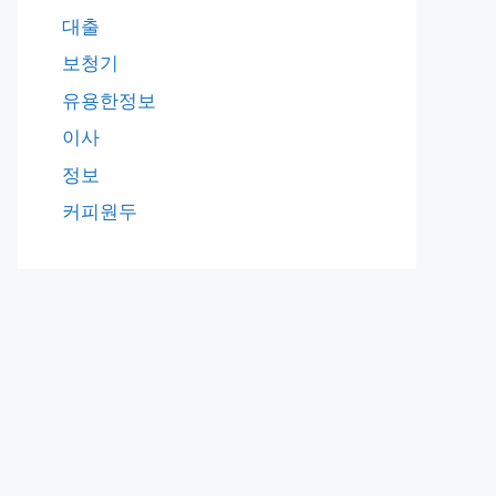
대출
보청기
유용한정보
이사
정보
커피원두