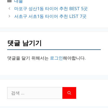
대출
테
마포구 성산1동 타이어 추천 BEST 5곳
고
서초구 서초1동 타이어 추천 LIST 7곳
리
댓글 남기기
댓글을 달기 위해서는
로그인
해야합니다.
검
색: