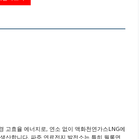
경 고효율 에너지로, 연소 없이 액화천연가스LNG에
 생산합니다. 파주 연료전지 발전소는 특히 월롱면