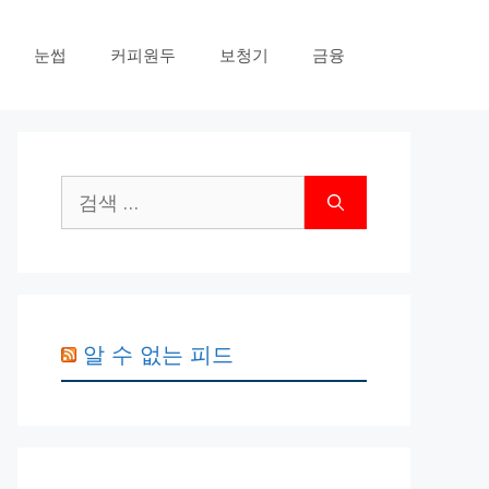
눈썹
커피원두
보청기
금융
검
색:
알 수 없는 피드