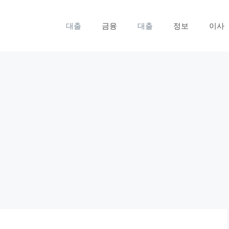
대출
금융
대출
정보
이사