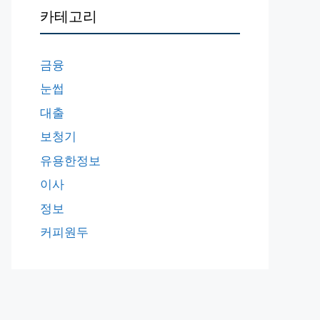
카테고리
금융
눈썹
대출
보청기
유용한정보
이사
정보
커피원두