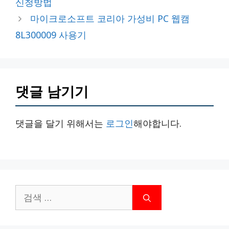
신청방법
리
마이크로소프트 코리아 가성비 PC 웹캠
8L300009 사용기
댓글 남기기
댓글을 달기 위해서는
로그인
해야합니다.
검
색: