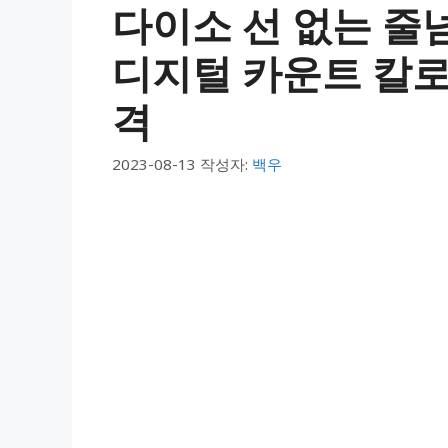
다이소 선 없는 줄
디지털 카운트 칼로
격
2023-08-13
작성자:
백우