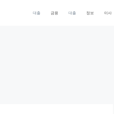
대출
금융
대출
정보
이사