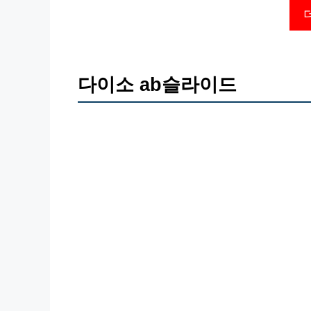
다이소 ab슬라이드