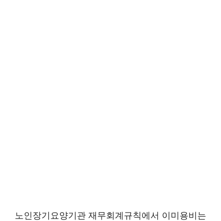
노인장기요양기관 재무회계규칙에서 이미용비는