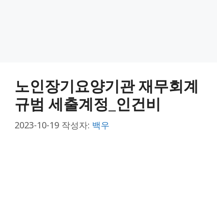
노인장기요양기관 재무회계
규범 세출계정_인건비
2023-10-19
작성자:
백우