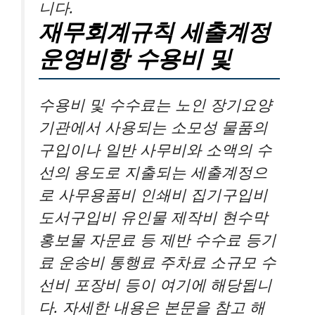
니다.
재무회계규칙 세출계정
운영비항 수용비 및
수용비 및 수수료는 노인 장기요양
기관에서 사용되는 소모성 물품의
구입이나 일반 사무비와 소액의 수
선의 용도로 지출되는 세출계정으
로 사무용품비 인쇄비 집기구입비
도서구입비 유인물 제작비 현수막
홍보물 자문료 등 제반 수수료 등기
료 운송비 통행료 주차료 소규모 수
선비 포장비 등이 여기에 해당됩니
다. 자세한 내용은 본문을 참고 해