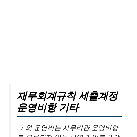
재무회계규칙 세출계정
운영비항 기타
그 외 운영비는 사무비관 운영비항