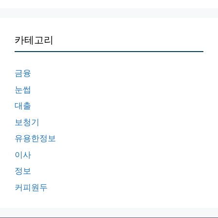
카테고리
금융
눈썹
대출
보청기
유용한정보
이사
정보
커피원두