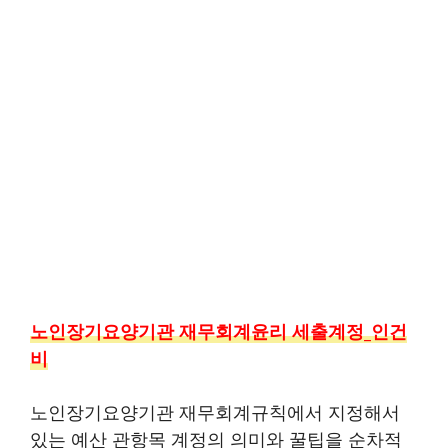
노인장기요양기관 재무회계윤리 세출계정_인건
비
노인장기요양기관 재무회계규칙에서 지정해서
있는 예산 관항목 계정의 의미와 꿀팁을 순차적