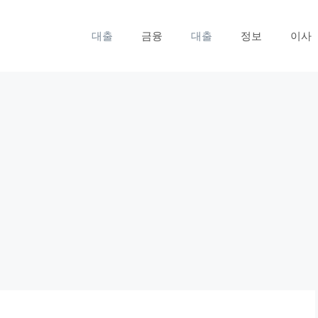
대출
금융
대출
정보
이사