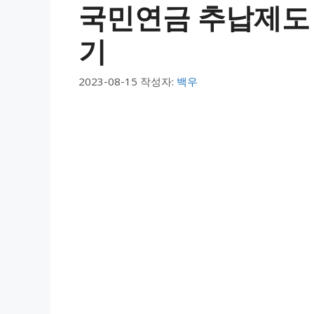
국민연금 추납제도
기
2023-08-15
작성자:
백우