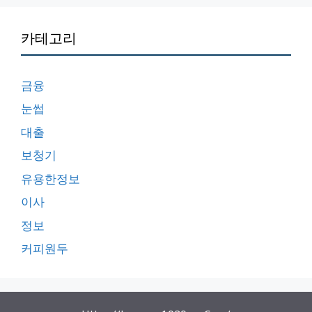
카테고리
금융
눈썹
대출
보청기
유용한정보
이사
정보
커피원두