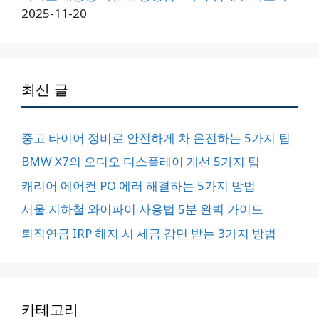
2025-11-20
최신 글
중고 타이어 정비로 안전하게 차 운전하는 5가지 팁
BMW X7의 오디오 디스플레이 개선 5가지 팁
캐리어 에어컨 PO 에러 해결하는 5가지 방법
서울 지하철 와이파이 사용법 5분 완벽 가이드
퇴직연금 IRP 해지 시 세금 감면 받는 3가지 방법
카테고리