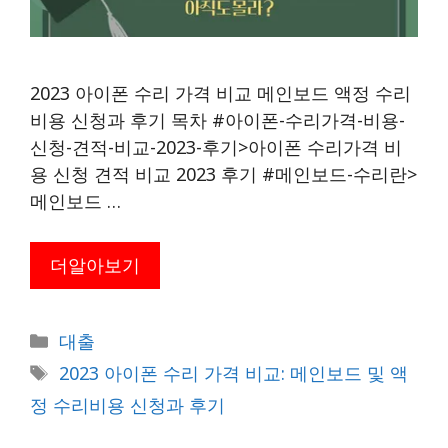
2023 아이폰 수리 가격 비교 메인보드 액정 수리
비용 신청과 후기 목차 #아이폰-수리가격-비용-
신청-견적-비교-2023-후기>아이폰 수리가격 비
용 신청 견적 비교 2023 후기 #메인보드-수리란>
메인보드 …
더알아보기
카
대출
테
태
2023 아이폰 수리 가격 비교: 메인보드 및 액
고
그
정 수리비용 신청과 후기
리