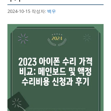
2024-10-15
작성자:
백우