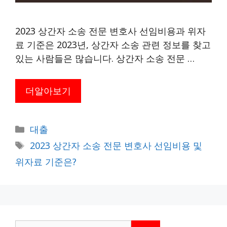
2023 상간자 소송 전문 변호사 선임비용과 위자
료 기준은 2023년, 상간자 소송 관련 정보를 찾고
있는 사람들은 많습니다. 상간자 소송 전문 …
더알아보기
카
대출
테
태
2023 상간자 소송 전문 변호사 선임비용 및
고
그
위자료 기준은?
리
검