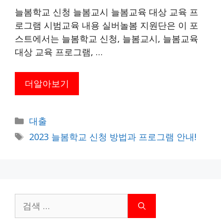
늘봄학교 신청 늘봄교시 늘봄교육 대상 교육 프
로그램 시범교육 내용 실버놀봄 지원단은 이 포
스트에서는 늘봄학교 신청, 늘봄교시, 늘봄교육
대상 교육 프로그램, …
더알아보기
카
대출
테
태
2023 늘봄학교 신청 방법과 프로그램 안내!
고
그
리
검
색: