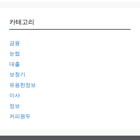
카테고리
금융
눈썹
대출
보청기
유용한정보
이사
정보
커피원두