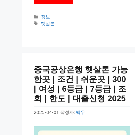
카
정보
테
태
햇살론
고
그
리
중국공상은행 햇살론 가능
한곳 | 조건 | 쉬운곳 | 300
| 여성 | 6등급 | 7등급 | 조
회 | 한도 | 대출신청 2025
2025-04-01
작성자:
백우