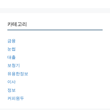
카테고리
금융
눈썹
대출
보청기
유용한정보
이사
정보
커피원두