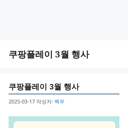
쿠팡플레이 3월 행사
쿠팡플레이 3월 행사
2025-03-17
작성자:
백우