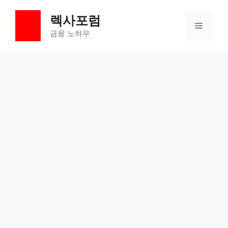
컨
렉사포럼
텐
메
츠
금융 노하우
로
뉴
건
너
뛰
기