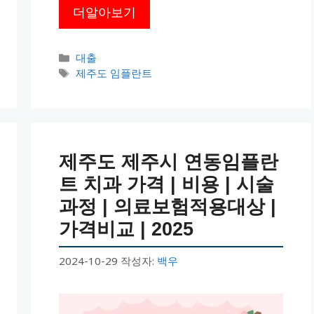
더알아보기
카
대출
테
태
제주도 임플란트
고
그
리
제주도 제주시 연동임플란
트 치과 가격 | 비용 | 시술
과정 | 의료보험적용대상 |
가격비교 | 2025
2024-10-29
작성자:
백우