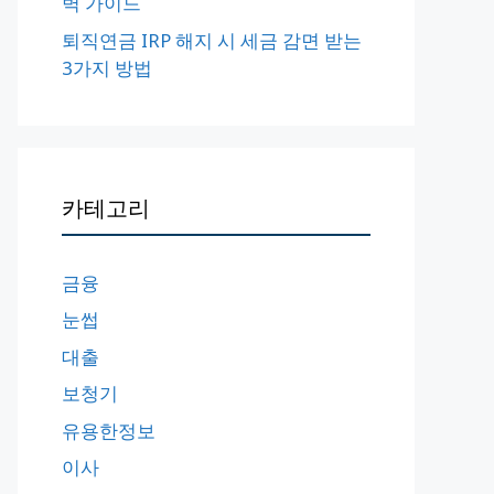
벽 가이드
퇴직연금 IRP 해지 시 세금 감면 받는
3가지 방법
카테고리
금융
눈썹
대출
보청기
유용한정보
이사