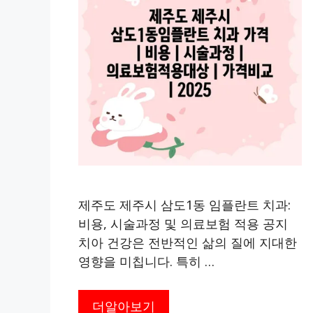
제주도 제주시 삼도1동 임플란트 치과:
비용, 시술과정 및 의료보험 적용 공지
치아 건강은 전반적인 삶의 질에 지대한
영향을 미칩니다. 특히 …
더알아보기