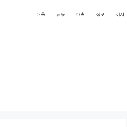
대출
금융
대출
정보
이사