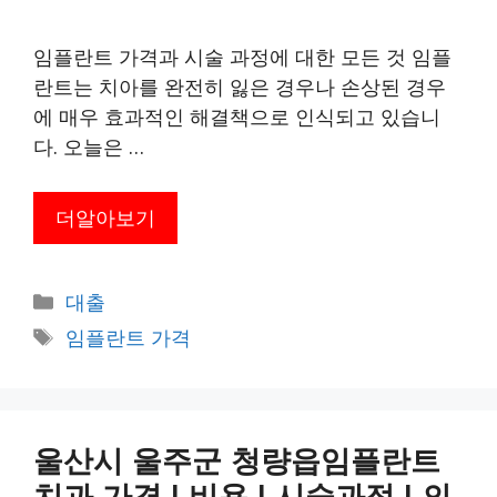
임플란트 가격과 시술 과정에 대한 모든 것 임플
란트는 치아를 완전히 잃은 경우나 손상된 경우
에 매우 효과적인 해결책으로 인식되고 있습니
다. 오늘은 …
더알아보기
카
대출
테
태
임플란트 가격
고
그
리
울산시 울주군 청량읍임플란트
치과 가격 | 비용 | 시술과정 | 의