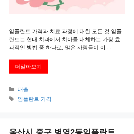
임플란트 가격과 치료 과정에 대한 모든 것 임플
란트는 현대 치과에서 치아를 대체하는 가장 효
과적인 방법 중 하나로, 많은 사람들이 이 …
더알아보기
카
대출
테
태
임플란트 가격
고
그
리
울산시 중구 병영2동임플란트