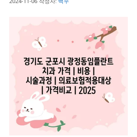
2024-11-06
작성자:
백우