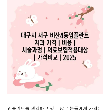
임플란트를 생각하고 있는 많은 분들에게 가격은