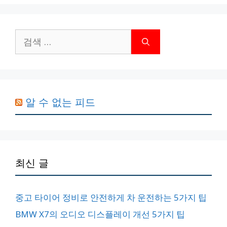
지
지
지
검
색:
알 수 없는 피드
최신 글
중고 타이어 정비로 안전하게 차 운전하는 5가지 팁
BMW X7의 오디오 디스플레이 개선 5가지 팁