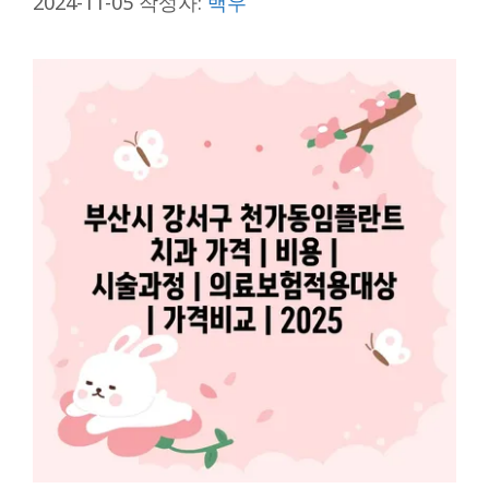
2024-11-05
작성자:
백우