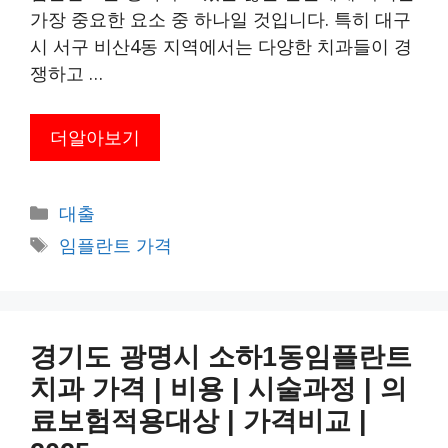
가장 중요한 요소 중 하나일 것입니다. 특히 대구
시 서구 비산4동 지역에서는 다양한 치과들이 경
쟁하고 …
더알아보기
카
대출
테
태
임플란트 가격
고
그
리
경기도 광명시 소하1동임플란트
치과 가격 | 비용 | 시술과정 | 의
료보험적용대상 | 가격비교 |