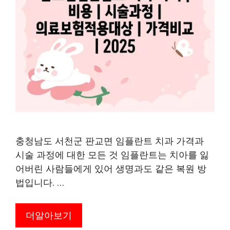
충청남도 서천군 판교면 임플란트 치과 가격과
시술 과정에 대한 모든 것 임플란트는 치아를 잃
어버린 사람들에게 있어 생명과도 같은 복원 방
법입니다. …
더알아보기