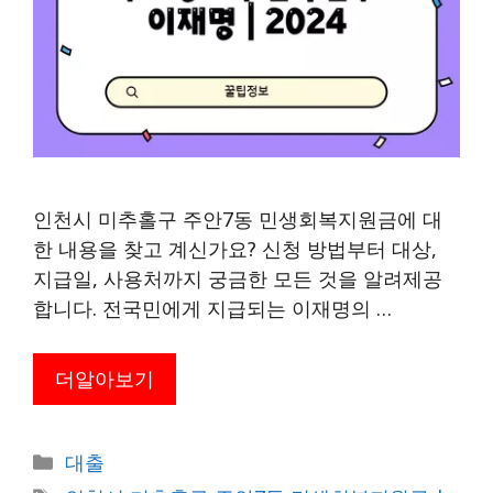
인천시 미추홀구 주안7동 민생회복지원금에 대
한 내용을 찾고 계신가요? 신청 방법부터 대상,
지급일, 사용처까지 궁금한 모든 것을 알려제공
합니다. 전국민에게 지급되는 이재명의 …
더알아보기
카
대출
테
태