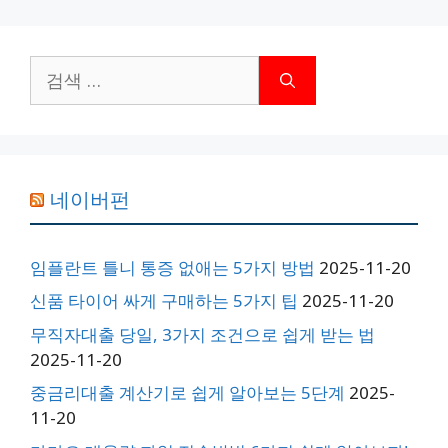
검
색:
네이버펀
임플란트 틀니 통증 없애는 5가지 방법
2025-11-20
신품 타이어 싸게 구매하는 5가지 팁
2025-11-20
무직자대출 당일, 3가지 조건으로 쉽게 받는 법
2025-11-20
중금리대출 계산기로 쉽게 알아보는 5단계
2025-
11-20