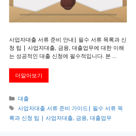
사업자대출 서류 준비 안내| 필수 서류 목록과 신
청 팁 | 사업자대출, 금융, 대출업무에 대한 이해
는 성공적인 대출 신청에 필수적입니다. 본 …
더알아보기
카
대출
테
태
사업자대출 서류 준비 가이드| 필수 서류 목
고
그
록과 신청 팁 | 사업자대출, 금융, 대출업무
리