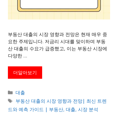
부동산 대출의 시장 영향과 전망은 현재 매우 중
요한 주제입니다. 저금리 시대를 맞이하며 부동
산 대출의 수요가 급증했고, 이는 부동산 시장에
다양한 …
더알아보기
카
대출
테
태
부동산 대출의 시장 영향과 전망| 최신 트렌
고
그
드와 예측 가이드 | 부동산, 대출, 시장 분석
리