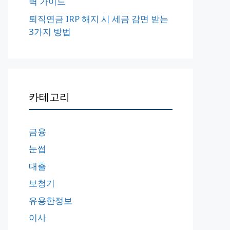
벽 가이드
퇴직연금 IRP 해지 시 세금 감면 받는
3가지 방법
카테고리
금융
눈썹
대출
보청기
유용한정보
이사