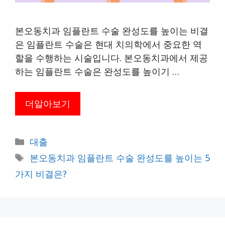
본오동치과 임플란트 수술 완성도를 높이는 비결
은 임플란트 수술은 현대 치의학에서 중요한 역
할을 수행하는 시술입니다. 본오동치과에서 제공
하는 임플란트 수술은 완성도를 높이기 …
더알아보기
카
대출
테
태
본오동치과 임플란트 수술 완성도를 높이는 5
고
그
가지 비결은?
리