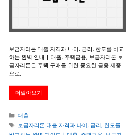
보금자리론 대출 자격과 나이, 금리, 한도를 비교
하는 완벽 안내 | 대출, 주택금융, 보금자리론 보
금자리론은 주택 구매를 위한 중요한 금융 제품
으로, …
더알아보기
카
대출
테
태
보금자리론 대출 자격과 나이, 금리, 한도를
고
그
비교하는 완벽 가이드 | 대출, 주택금융, 보금자