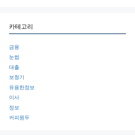
카테고리
금융
눈썹
대출
보청기
유용한정보
이사
정보
커피원두