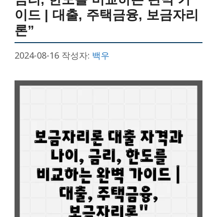
이드 | 대출, 주택금융, 보금자리
론”
2024-08-16
작성자:
백우