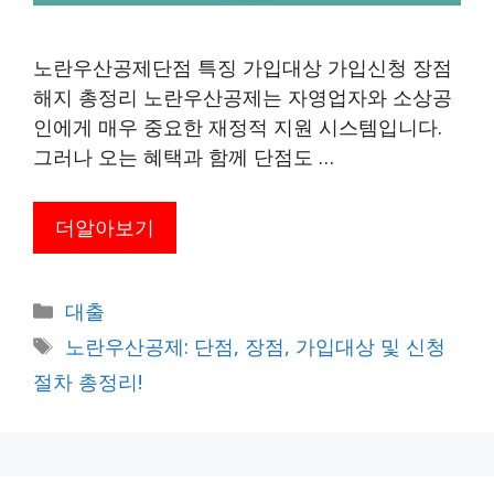
노란우산공제단점 특징 가입대상 가입신청 장점
해지 총정리 노란우산공제는 자영업자와 소상공
인에게 매우 중요한 재정적 지원 시스템입니다.
그러나 오는 혜택과 함께 단점도 …
더알아보기
카
대출
테
태
노란우산공제: 단점, 장점, 가입대상 및 신청
고
그
절차 총정리!
리