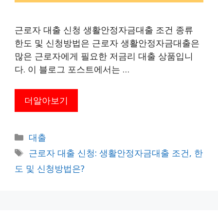
근로자 대출 신청 생활안정자금대출 조건 종류
한도 및 신청방법은 근로자 생활안정자금대출은
많은 근로자에게 필요한 저금리 대출 상품입니
다. 이 블로그 포스트에서는 …
더알아보기
카
대출
테
태
근로자 대출 신청: 생활안정자금대출 조건, 한
고
그
도 및 신청방법은?
리