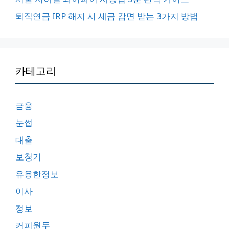
퇴직연금 IRP 해지 시 세금 감면 받는 3가지 방법
카테고리
금융
눈썹
대출
보청기
유용한정보
이사
정보
커피원두