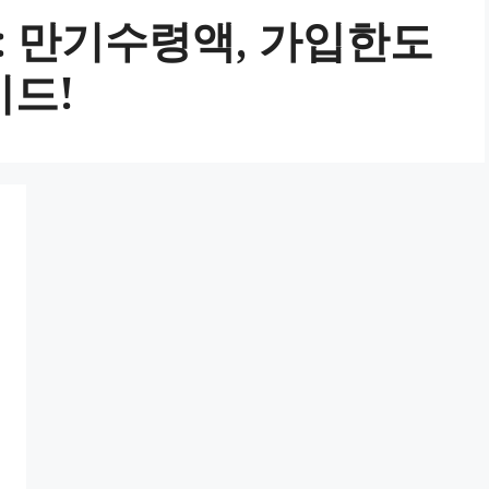
 만기수령액, 가입한도
이드!