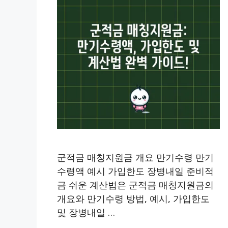
군적금 매칭지원금 개요 만기수령 만기
수령액 예시 가입한도 장병내일 준비적
금 쉬운 계산법은 군적금 매칭지원금의
개요와 만기수령 방법, 예시, 가입한도
및 장병내일 …