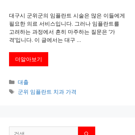
대구시 군위군의 임플란트 시술은 많은 이들에게
필요한 의료 서비스입니다. 그러나 임플란트를
고려하는 과정에서 흔히 마주하는 질문은 ‘가
격’입니다. 이 글에서는 대구 …
더알아보기
카
대출
테
태
군위 임플란트 치과 가격
고
그
리
검