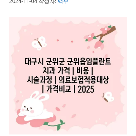
2024-11-04
작성자:
백우