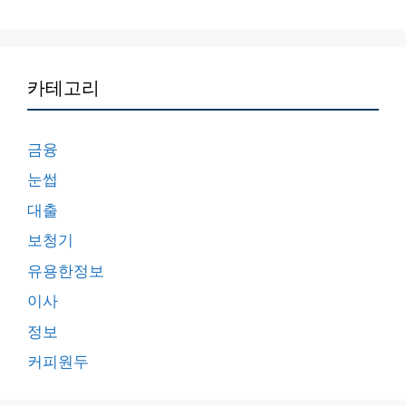
카테고리
금융
눈썹
대출
보청기
유용한정보
이사
정보
커피원두