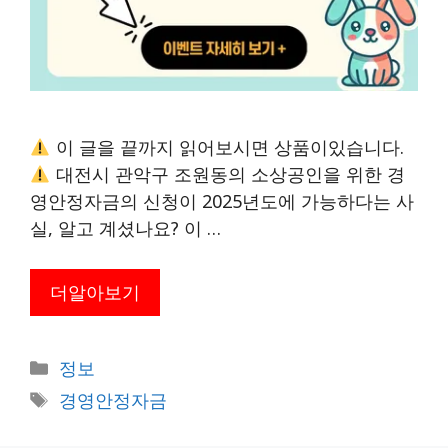
이 글을 끝까지 읽어보시면 상품이있습니다.
대전시 관악구 조원동의 소상공인을 위한 경
영안정자금의 신청이 2025년도에 가능하다는 사
실, 알고 계셨나요? 이 …
더알아보기
카
정보
테
태
경영안정자금
고
그
리