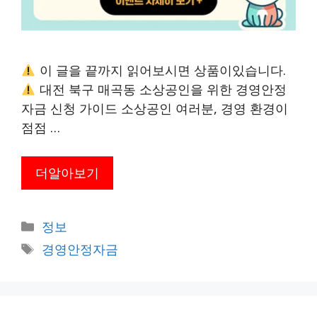
이 글을 끝까지 읽어보시면 상품이있습니다.
대전 북구 매곡동 소상공인을 위한 경영안정
자금 신청 가이드 소상공인 여러분, 경영 환경이
점점 …
더알아보기
카
정보
테
태
경영안정자금
고
그
리