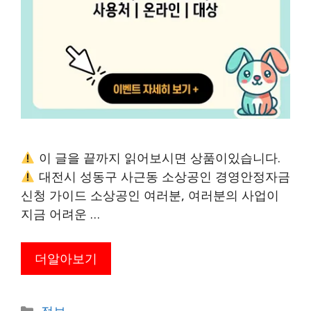
이 글을 끝까지 읽어보시면 상품이있습니다.
대전시 성동구 사근동 소상공인 경영안정자금
신청 가이드 소상공인 여러분, 여러분의 사업이
지금 어려운 …
더알아보기
카
정보