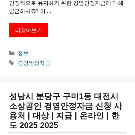
안정적으로 유지하기 위한 경영안정자금에 대해
궁금하시죠? 이 …
더알아보기
카
정보
테
태
경영안정자금
고
그
리
성남시 분당구 구미1동 대전시
소상공인 경영안정자금 신청 사
용처 | 대상 | 지급 | 온라인 | 한
도 2025 2025