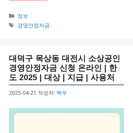
카
정보
테
태
경영안정자금
고
그
리
대덕구 목상동 대전시 소상공인
경영안정자금 신청 온라인 | 한
도 2025 | 대상 | 지급 | 사용처
2025-04-21
작성자:
백우