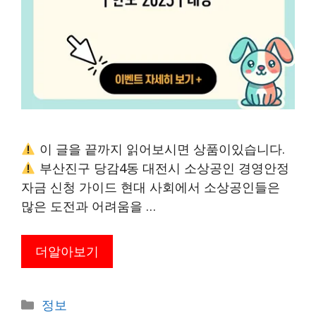
이 글을 끝까지 읽어보시면 상품이있습니다.
부산진구 당감4동 대전시 소상공인 경영안정
자금 신청 가이드 현대 사회에서 소상공인들은
많은 도전과 어려움을 …
더알아보기
카
정보