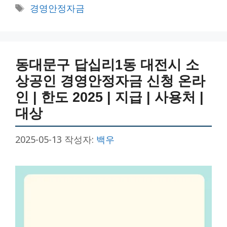
테
태
경영안정자금
고
그
리
동대문구 답십리1동 대전시 소
상공인 경영안정자금 신청 온라
인 | 한도 2025 | 지급 | 사용처 |
대상
2025-05-13
작성자:
백우