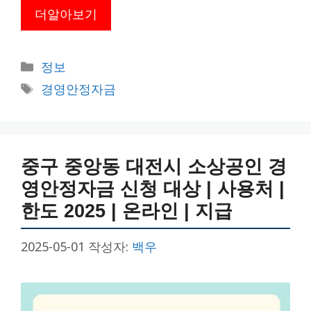
더알아보기
카
정보
테
태
경영안정자금
고
그
리
중구 중앙동 대전시 소상공인 경
영안정자금 신청 대상 | 사용처 |
한도 2025 | 온라인 | 지급
2025-05-01
작성자:
백우