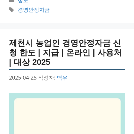
테
태
경영안정자금
고
그
리
제천시 농업인 경영안정자금 신
청 한도 | 지급 | 온라인 | 사용처
| 대상 2025
2025-04-25
작성자:
백우