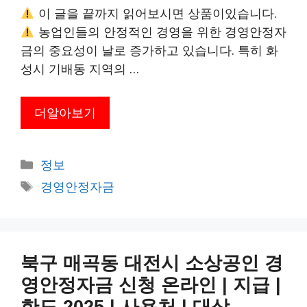
이 글을 끝까지 읽어보시면 상품이있습니다.
농업인들의 안정적인 경영을 위한 경영안정자
금의 중요성이 날로 증가하고 있습니다. 특히 화
성시 기배동 지역의 …
더알아보기
카
정보
테
태
경영안정자금
고
그
리
북구 매곡동 대전시 소상공인 경
영안정자금 신청 온라인 | 지급 |
한도 2025 | 사용처 | 대상