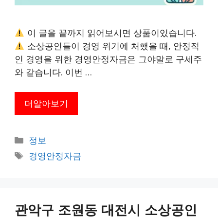
이 글을 끝까지 읽어보시면 상품이있습니다.
소상공인들이 경영 위기에 처했을 때, 안정적
인 경영을 위한 경영안정자금은 그야말로 구세주
와 같습니다. 이번 …
더알아보기
카
정보
테
태
경영안정자금
고
그
리
관악구 조원동 대전시 소상공인