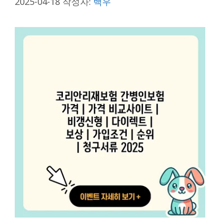
2025-04-18
작성자:
백우