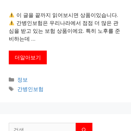
이 글을 끝까지 읽어보시면 상품이있습니다.
간병인보험은 우리나라에서 점점 더 많은 관
심을 받고 있는 보험 상품이에요. 특히 노후를 준
비하는데 …
더알아보기
카
정보
테
태
간병인보험
고
그
리
검