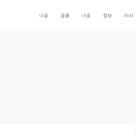
대출
금융
대출
정보
이사