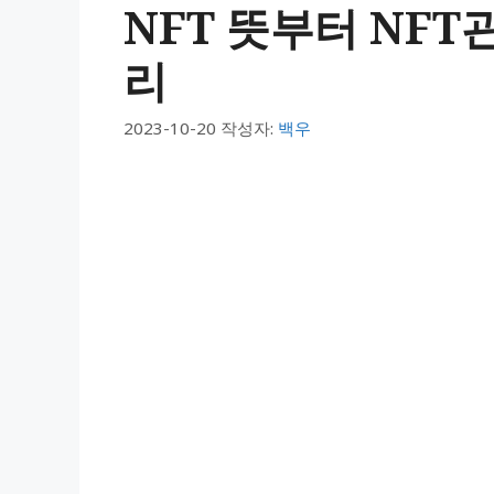
NFT 뜻부터 NFT
리
2023-10-20
작성자:
백우