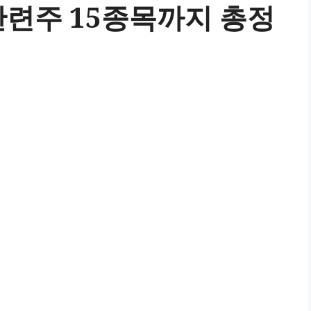
관련주 15종목까지 총정