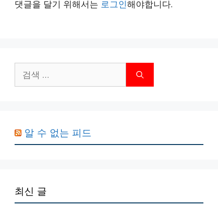
댓글을 달기 위해서는
로그인
해야합니다.
검
색:
알 수 없는 피드
최신 글