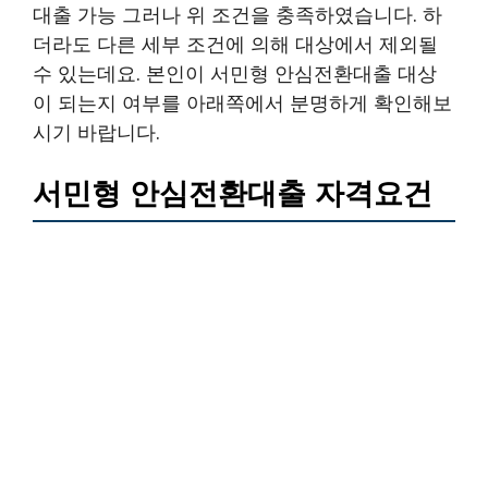
대출 가능 그러나 위 조건을 충족하였습니다. 하
더라도 다른 세부 조건에 의해 대상에서 제외될
수 있는데요. 본인이 서민형 안심전환대출 대상
이 되는지 여부를 아래쪽에서 분명하게 확인해보
시기 바랍니다.
서민형 안심전환대출 자격요건