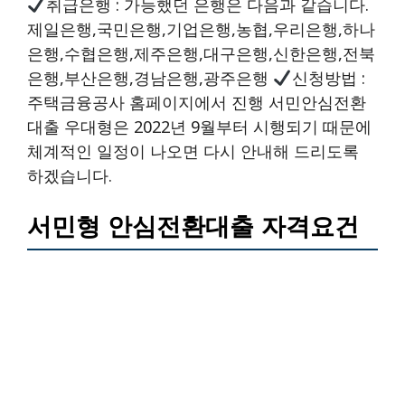
취급은행 : 가능했던 은행은 다음과 같습니다.
제일은행,국민은행,기업은행,농협,우리은행,하나
은행,수협은행,제주은행,대구은행,신한은행,전북
은행,부산은행,경남은행,광주은행
신청방법 :
주택금융공사 홈페이지에서 진행 서민안심전환
대출 우대형은 2022년 9월부터 시행되기 때문에
체계적인 일정이 나오면 다시 안내해 드리도록
하겠습니다.
서민형 안심전환대출 자격요건