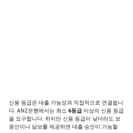
신용 등급은 대출 가능성과 직접적으로 연결됩니
다. ANZ은행에서는 최소
6등급
이상의 신용 등급
을 요구합니다. 하지만 신용 등급이 낮더라도 보
증인이나 담보를 제공하면 대출 승인이 가능할