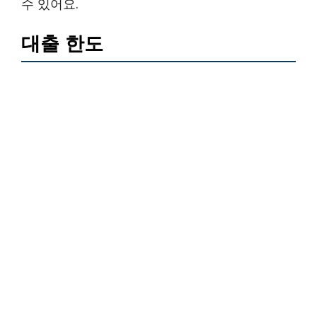
수 있어요.
대출 한도