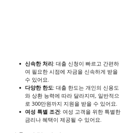
신속한 처리
: 대출 신청이 빠르고 간편하
여 필요한 시점에 자금을 신속하게 받을
수 있어요.
다양한 한도
: 대출 한도는 개인의 신용도
와 상환 능력에 따라 달라지며, 일반적으
로 300만원까지 지원을 받을 수 있어요.
여성 특별 조건
: 여성 고객을 위한 특별한
금리나 혜택이 제공될 수 있어요.