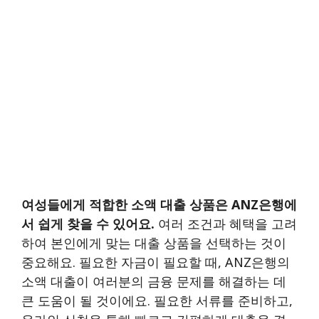
여성들에게 적합한 소액 대출 상품은 ANZ은행에
서 쉽게 찾을 수 있어요.
여러 조건과 혜택을 고려
하여 본인에게 맞는 대출 상품을 선택하는 것이
중요해요. 필요한 자금이 필요할 때, ANZ은행의
소액 대출이 여러분의 금융 문제를 해결하는 데
큰 도움이 될 것이에요. 필요한 서류를 준비하고,