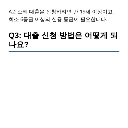
A2: 소액 대출을 신청하려면 만 19세 이상이고,
최소 6등급 이상의 신용 등급이 필요합니다.
Q3: 대출 신청 방법은 어떻게 되
나요?