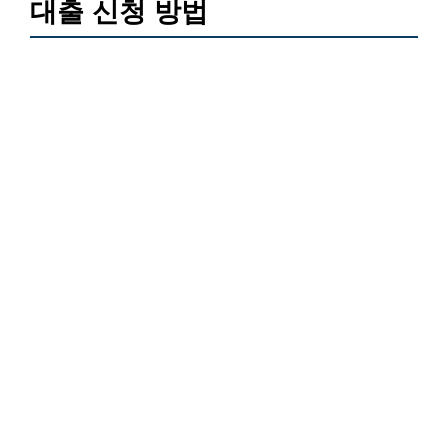
대출 신청 방법