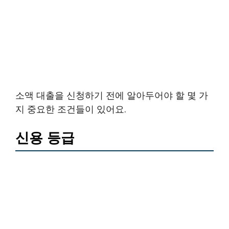
소액 대출을 신청하기 전에 알아두어야 할 몇 가
지 중요한 조건들이 있어요.
신용 등급