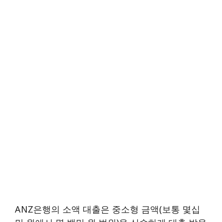
ANZ은행의 소액 대출은 중소형 금액(보통 몇십